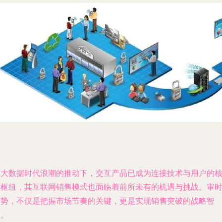
在大数据时代浪潮的推动下，交互产品已成为连接技术与用户的
心枢纽，其互联网销售模式也面临着前所未有的机遇与挑战。审
度势，不仅是把握市场节奏的关键，更是实现销售突破的战略智
慧。