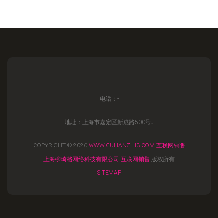
电话：-
地址：上海市嘉定区新成路500号J
COPYRIGHT © 2026
WWW.GULIANZHI3.COM
互联网销售
上海柳琦格网络科技有限公司
互联网销售
版权所有
SITEMAP