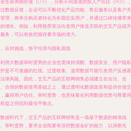
全生命周期价值（LTV），分析不同渠道的投入产出比（ROI）
通过数据反馈，企业可以不断优化产品功能、售后服务以及客户
系管理，将单次购买者转化为长期忠实用户，并通过口碑传播带
新的增长。例如，利用推荐算法向老用户推送关联的交互产品或
级服务，可以有效挖掘存量市场的潜力。
五、应对挑战，恪守伦理与隐私底线
在利用大数据审时度势的企业也需保持清醒。数据安全、用户隐
保护是不可逾越的红线。过度收集、滥用数据可能引发用户反感
至法律风险。因此，交互产品的互联网销售必须建立在合法、合
规、合情的数据使用基础之上，通过透明化数据政策和提供价值
换，赢得用户信任。审时度势，也意味着在利用数据优势与尊重
户权益之间找到最佳平衡点。
大数据时代下，交互产品的互联网销售是一场基于数据的精准战
役。审时度势，要求企业既要有深挖数据金矿的能力，以洞察先