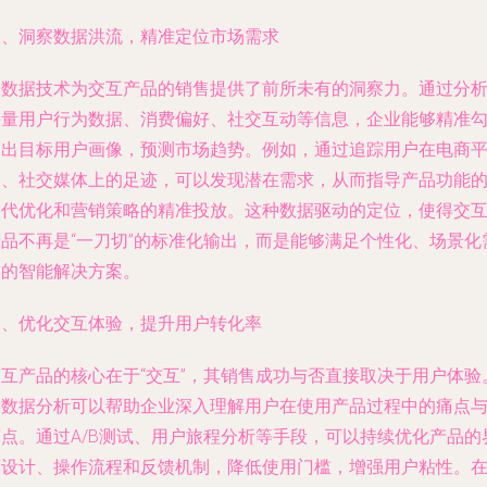
一、洞察数据洪流，精准定位市场需求
大数据技术为交互产品的销售提供了前所未有的洞察力。通过分
海量用户行为数据、消费偏好、社交互动等信息，企业能够精准
勒出目标用户画像，预测市场趋势。例如，通过追踪用户在电商
台、社交媒体上的足迹，可以发现潜在需求，从而指导产品功能
迭代优化和营销策略的精准投放。这种数据驱动的定位，使得交
产品不再是“一刀切”的标准化输出，而是能够满足个性化、场景化
求的智能解决方案。
二、优化交互体验，提升用户转化率
交互产品的核心在于“交互”，其销售成功与否直接取决于用户体验
大数据分析可以帮助企业深入理解用户在使用产品过程中的痛点
爽点。通过A/B测试、用户旅程分析等手段，可以持续优化产品的
面设计、操作流程和反馈机制，降低使用门槛，增强用户粘性。