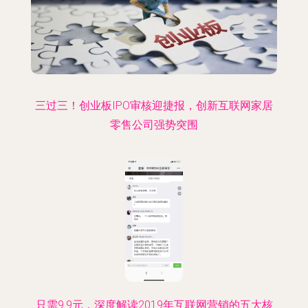
三过三！创业板IPO审核迎捷报，创新互联网家居
零售公司强势突围
只需9.9元，深度解读2019年互联网营销的五大核