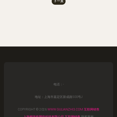
下一页
电话：-
地址：上海市嘉定区新成路500号J
COPYRIGHT © 2026
WWW.GULIANZHI3.COM
互联网销售
上海柳琦格网络科技有限公司
互联网销售
版权所有